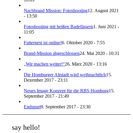
Nachbrand Mission: Fotoshooting
12. August 2021
- 13:50
Fotoshooting mit heißen Badefässern
1. Juni 2021 -
11:05
Futternest ist online!
6. Oktober 2020 - 7:55
Brand-Mission abgeschlossen
24. Mai 2020 - 10:31
„Wir machen weiter!“
26. März 2020 - 13:16
Die Homburger Altstadt wird weihnachtlich
15.
Dezember 2017 - 23:11
Neues Image Konzept für die RBS Homburg
15.
September 2017 - 21:49
Endspurt
9. September 2017 - 23:30
say hello!