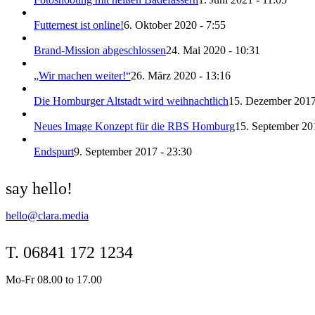
Futternest ist online!
6. Oktober 2020 - 7:55
Brand-Mission abgeschlossen
24. Mai 2020 - 10:31
„Wir machen weiter!“
26. März 2020 - 13:16
Die Homburger Altstadt wird weihnachtlich
15. Dezember 2017
Neues Image Konzept für die RBS Homburg
15. September 20
Endspurt
9. September 2017 - 23:30
say hello!
hello@clara.media
T. 06841 172 1234
Mo-Fr 08.00 to 17.00