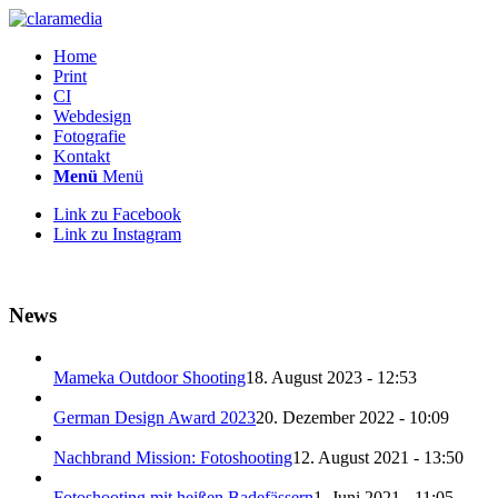
Home
Print
CI
Webdesign
Fotografie
Kontakt
Menü
Menü
Link zu Facebook
Link zu Instagram
News
Mameka Outdoor Shooting
18. August 2023 - 12:53
German Design Award 2023
20. Dezember 2022 - 10:09
Nachbrand Mission: Fotoshooting
12. August 2021 - 13:50
Fotoshooting mit heißen Badefässern
1. Juni 2021 - 11:05