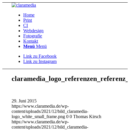
Home
Print
CI
Webdesign
Fotografie
Kontakt
Menü
Menü
Link zu Facebook
Link zu Instagram
claramedia_logo_referenzen_referenz_l
29. Juni 2015
https://www.claramedia.de/wp-
content/uploads/2021/12/bild_claramedia-
logo_white_small_frame.png
0
0
Thomas Kirsch
https://www.claramedia.de/wp-
content/uploads/2021/12/bild_claramedia-