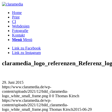
Home
Print
CI
Webdesign
Fotografie
Kontakt
Menü
Menü
Link zu Facebook
Link zu Instagram
claramedia_logo_referenzen_Referenz_lo
29. Juni 2015
https://www.claramedia.de/wp-
content/uploads/2021/12/bild_claramedia-
logo_white_small_frame.png
0
0
Thomas Kirsch
https://www.claramedia.de/wp-
content/uploads/2021/12/bild_claramedia-
logo_white_small_frame.png
Thomas Kirsch
2015-06-29