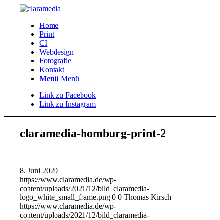
Home
Print
CI
Webdesign
Fotografie
Kontakt
Menü
Menü
Link zu Facebook
Link zu Instagram
claramedia-homburg-print-2
8. Juni 2020
https://www.claramedia.de/wp-
content/uploads/2021/12/bild_claramedia-
logo_white_small_frame.png
0
0
Thomas Kirsch
https://www.claramedia.de/wp-
content/uploads/2021/12/bild_claramedia-